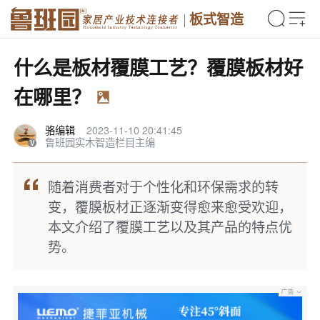
板式智造
什么是板材覆膜工艺？覆膜板材好
在哪里？
骆编辑
2023-11-10 20:41:45
鲁班园实木智造栏目主编
随着消费者对于个性化和环保需求的转
变，覆膜板材正逐渐变得愈来愈受欢迎，
本文介绍了覆膜工艺以及其产品的特点优
势。