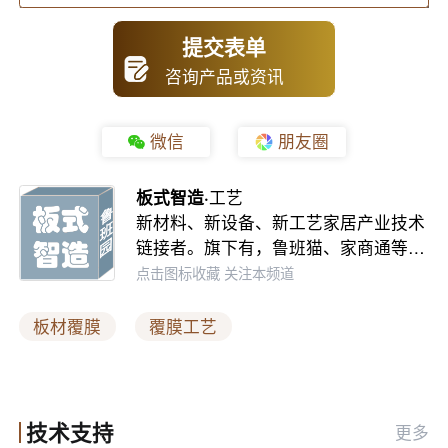
提交表单
咨询产品或资讯
微信
朋友圈
板式智造·
工艺
新材料、新设备、新工艺家居产业技术
链接者。旗下有，鲁班猫、家商通等…
点击图标收藏 关注本频道
板材覆膜
覆膜工艺
（2）在工艺方面，覆膜板材取得了显著的提升，不
仅具备丰富颜色的表面处理能力，还满足智能、个性化等
技术支持
多方面的搭配需求。目前，覆膜型板材在市场上多用于衣
更多