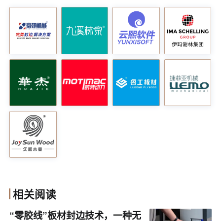
柜、橱柜、书房、移门等定制家具。
相关阅读
“零胶线”板材封边技术，一种无