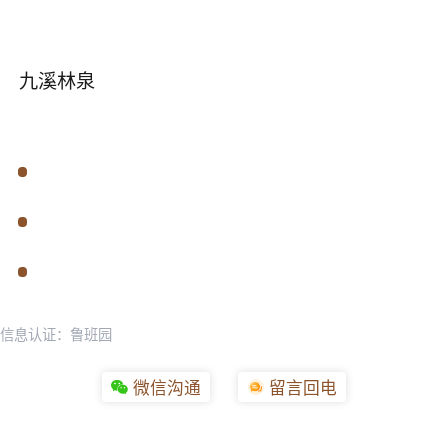
九溪林泉
信息认证：鲁班园
微信沟通
留言回电