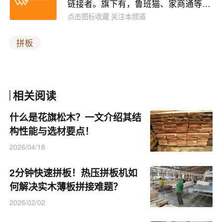
链接者。旗下有，鲁班猫、家商通等…
点击图标收藏 关注本频道
拼板
相关阅读
什么是花旗松木？一文介绍其结
构性能与选材要点！
2026/04/18
2分钟快速拼板！热压拼板机如
何解决实木薄板拼接难题？
2026/02/02