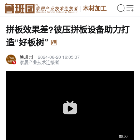
木材加工
拼板效果差?彼压拼板设备助力打
造“好板树”
鲁班园
2024-06-20 16:05:37
家居产业技术连接者