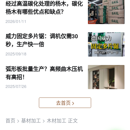
经过高温碳化处理的杨木，碳化
杨木有哪些优点和缺点？
2026/01/11
威力固定多片锯：调机仅需30
秒，生产快一倍
2025/09/18
弧形板批量生产？高频曲木压机
有高招！
2025/07/26
去首页
首页
>
基材加工
>
木材加工
正文