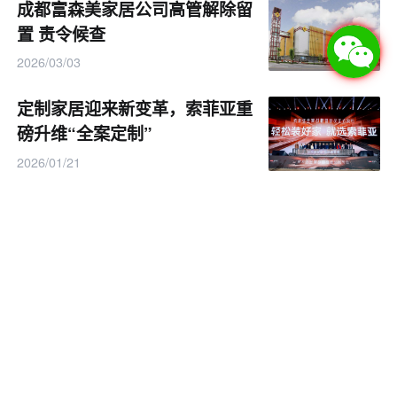
成都富森美家居公司高管解除留
置 责令候查
2026/03/03
定制家居迎来新变革，索菲亚重
磅升维“全案定制”
2026/01/21
宜家关闭7店折射实体店困境
2026/01/19
2025中国家居风云榜火热申报
中........
2025/10/11