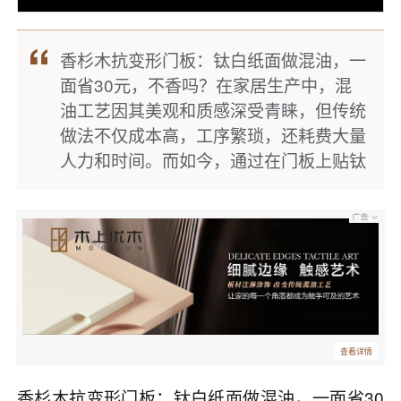
香杉木抗变形门板：钛白纸面做混油，一
面省30元，不香吗？在家居生产中，混
油工艺因其美观和质感深受青睐，但传统
做法不仅成本高，工序繁琐，还耗费大量
人力和时间。而如今，通过在门板上贴钛
查看详情
香杉木抗变形门板：钛白纸面做混油，一面省30