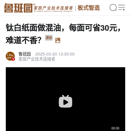
板式智造
钛白纸面做混油，每面可省30元，
难道不香？
原创
鲁班园
2025-03-20 13:30:00
家居产业技术连接者