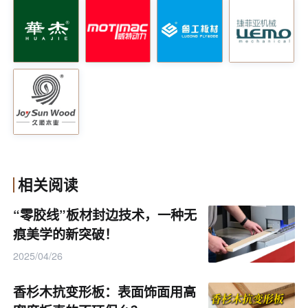
相关阅读
“零胶线”板材封边技术，一种无
痕美学的新突破！
2025/04/26
香杉木抗变形板：表面饰面用高