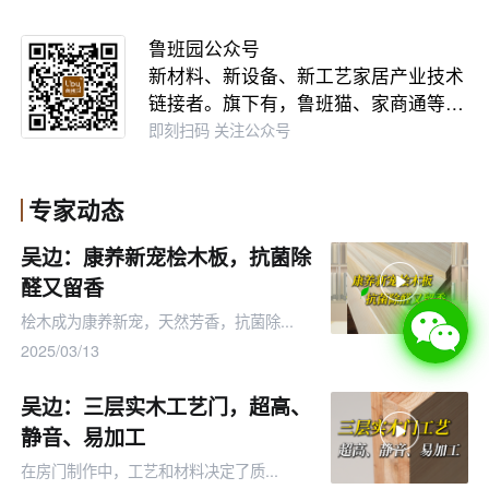
鲁班园公众号
新材料、新设备、新工艺家居产业技术
链接者。旗下有，鲁班猫、家商通等…
即刻扫码 关注公众号
专家动态
吴边：康养新宠桧木板，抗菌除
醛又留香
桧木成为康养新宠，天然芳香，抗菌除...
2025/03/13
吴边：三层实木工艺门，超高、
静音、易加工
在房门制作中，工艺和材料决定了质...