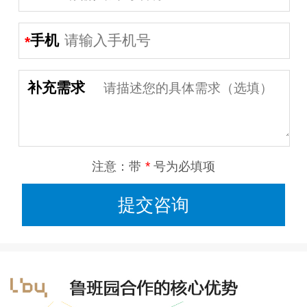
手机
补充需求
*
注意：带
号为必填项