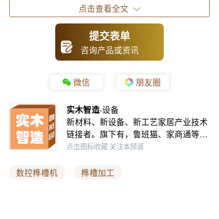
质量和效率，有效缩短了生产周期，提高了生产效率。
点击查看全文
提交表单
咨询产品或资讯
微信
朋友圈
实木智造·
设备
新材料、新设备、新工艺家居产业技术
链接者。旗下有，鲁班猫、家商通等…
点击图标收藏 关注本频道
数控榫槽机
榫槽加工
自动化生产，降低人力成本
随着劳动力成本的不断上升，家具生产企业面临着越来越