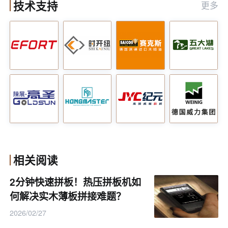
技术支持
更多
大的成本压力。木工数控榫槽机的高自动化程度为企业提
供了一种有效的解决方案。其自动化换刀、自动定位等功
能，减少了人工干预，降低了对熟练工人的依赖。同时，
设备的稳定运行和高效加工能力，能够在保证产品质量的
前提下，大幅提高生产效率，从而降低单位产品的生产成
本。这对于企业来说，不仅能够提升利润空间，还能够在
激烈的市场竞争中保持价格优势。
适应多样化生产需求，增强企业竞争力
相关阅读
现代家具市场对产品款式和功能的要求日益多样化，家具
2分钟快速拼板！热压拼板机如
生产企业需要具备快速响应市场变化的能力。木工数控榫
何解决实木薄板拼接难题？
槽机的灵活性和可编程性，使其能够轻松适应多样化的生
2026/02/27
产需求。企业可以根据不同的订单要求，快速调整加工程