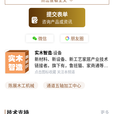
提交表单
咨询产品或资讯
02 传统实木餐桌椅生产方式的问题
微信
朋友圈
在传统的实木餐桌餐椅生产方式中，主要依赖人工
操作和简单的机械设备进行加工。工人们使用手动工具
实木智造·
设备
新材料、新设备、新工艺家居产业技术
对木材进行切割、打磨，再组装成家具。然而，这种生
链接者。旗下有，鲁班猫、家商通等…
产方式存在诸多不足。
点击图标收藏 关注本频道
陈展木工机械
通道五轴加工中心
技术支持
更多