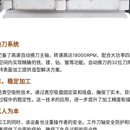
换刀系统
备了高速自动换刀主轴，转速高达18000RPM，配合大功率
空间内实现精确的铣、镂、钻、锯等功能。自动换刀的32位刀
转表面加工提供造型解决方案。
术，稳定加工
用真空吸附技术，通过真空吸盘固定梁和吸盘，确保了实木、异
过程中的稳定性。这一技术的应用，进一步提升了加工精度和
以人为本
加工的同时，该设备也注重操作者的安全。工作刀轴安全防护和
者提供了全面的保护，确保了生产过程的安全性。