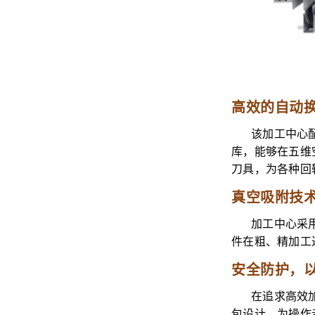
高效的自动
该加工中心配
库，能够在五维
刀具，为各种回
真空吸附技
加工中心采
件在粗、精加工
安全防护，
在追求高效
包设计，为操作