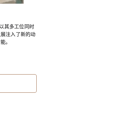
以其多工位同时
发展注入了新的动
智能。