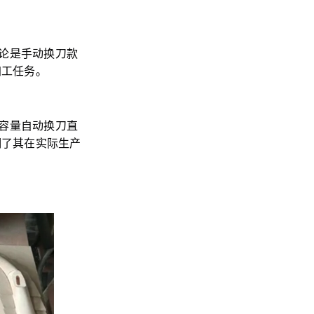
论是手动换刀款
加工任务。
容量自动换刀直
明了其在实际生产