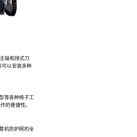
四主轴和排式刀
库可以安装多种
型等各种椅子工
操作的便捷性。
整机防护网的全