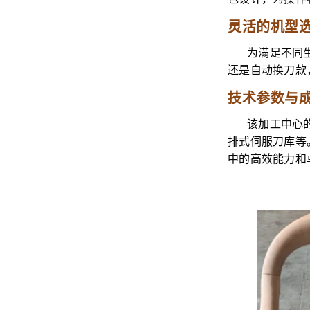
灵活的机型
为满足不同
还是自动换刀款
技术参数与
该加工中心
排式伺服刀库等
中的高效能力和